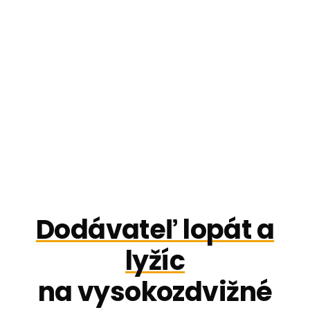
Dodávateľ lopát a
lyžíc
na vysokozdvižné