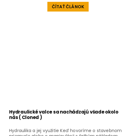
ČÍTAŤ ČLÁNOK
Hydraulické valce sa nachádzajú všade okolo
nás ( Cloned )
Hydraulika a jej využitie Keď hovoríme o stavebnom