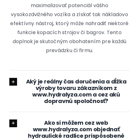
maximalizovať potenciál vášho
vysokozdvižného vozíka a získať tak nákladovo
efektívny nástroj, ktorý môže nahradiť niektoré
funkcie kopacích strojov či bagrov. Tento
doplnok je skutočným obohatením pre každú
prevádzku či firmu.
Aký je reálny čas doručenia a dĺžka
výroby tovaru zákazníkom z
www.hydralyza.com a cez akú
dopravnú spoločnosť?
Ako si môžem cez web
www.hydralyza.com objednať
hydraulické radlice prispôsobené