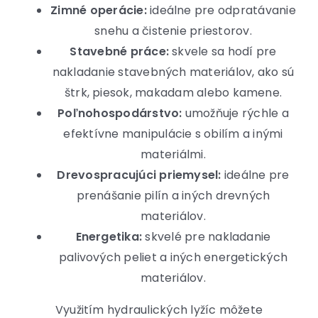
Zimné operácie:
ideálne pre odpratávanie
snehu a čistenie priestorov.
Stavebné práce:
skvele sa hodí pre
nakladanie stavebných materiálov, ako sú
štrk, piesok, makadam alebo kamene.
Poľnohospodárstvo:
umožňuje rýchle a
efektívne manipulácie s obilím a inými
materiálmi.
Drevospracujúci priemysel:
ideálne pre
prenášanie pilín a iných drevných
materiálov.
Energetika:
skvelé pre nakladanie
palivových peliet a iných energetických
materiálov.
Využitím hydraulických lyžíc môžete