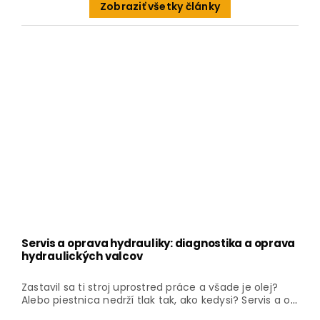
Zobraziť všetky články
Servis a oprava hydrauliky: diagnostika a oprava
hydraulických valcov
Zastavil sa ti stroj uprostred práce a všade je olej?
Alebo piestnica nedrží tlak tak, ako kedysi? Servis a o
...