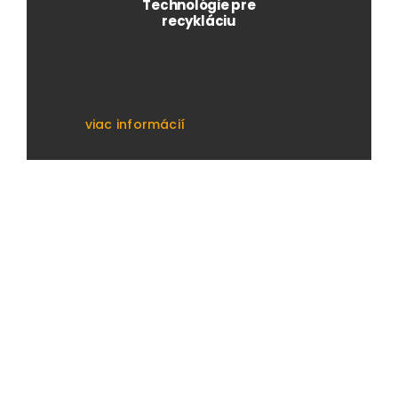
Technológie pre
recykláciu
viac informácií