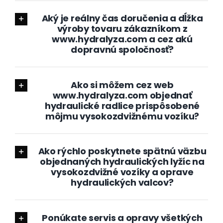
Aký je reálny čas doručenia a dĺžka
výroby tovaru zákazníkom z
www.hydralyza.com a cez akú
dopravnú spoločnosť?
Ako si môžem cez web
www.hydralyza.com objednať
hydraulické radlice prispôsobené
môjmu vysokozdvižnému vozíku?
Ako rýchlo poskytnete spätnú väzbu
objednaných hydraulických lyžíc na
vysokozdvižné vozíky a oprave
hydraulických valcov?
Ponúkate servis a opravy všetkých