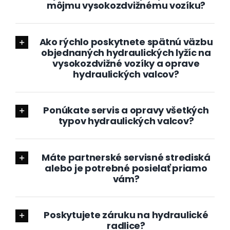
môjmu vysokozdvižnému vozíku?
Ako rýchlo poskytnete spätnú väzbu
objednaných hydraulických lyžíc na
vysokozdvižné vozíky a oprave
hydraulických valcov?
Ponúkate servis a opravy všetkých
typov hydraulických valcov?
Máte partnerské servisné strediská
alebo je potrebné posielať priamo
vám?
Poskytujete záruku na hydraulické
radlice?