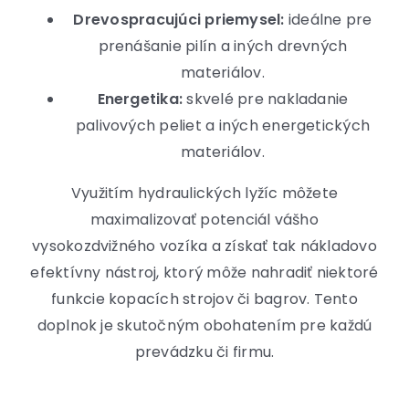
Drevospracujúci priemysel:
ideálne pre
prenášanie pilín a iných drevných
materiálov.
Energetika:
skvelé pre nakladanie
palivových peliet a iných energetických
materiálov.
Využitím hydraulických lyžíc môžete
maximalizovať potenciál vášho
vysokozdvižného vozíka a získať tak nákladovo
efektívny nástroj, ktorý môže nahradiť niektoré
funkcie kopacích strojov či bagrov. Tento
doplnok je skutočným obohatením pre každú
prevádzku či firmu.