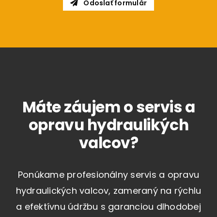
Odoslať formulár
Máte záujem o servis a
opravu hydraulikých
valcov?
Ponúkame profesionálny servis a opravu
hydraulických valcov, zameraný na rýchlu
a efektívnu údržbu s garanciou dlhodobej