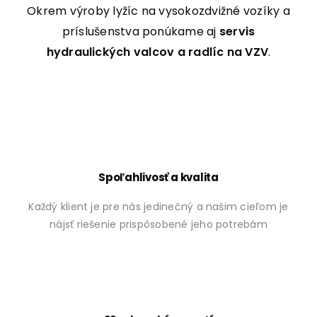
Okrem výroby lyžíc na vysokozdvižné vozíky a
príslušenstva ponúkame aj
servis
hydraulických valcov a radlíc na VZV
.
Spoľahlivosť a kvalita
Každý klient je pre nás jedinečný a našim cieľom je
nájsť riešenie prispôsobené jeho potrebám