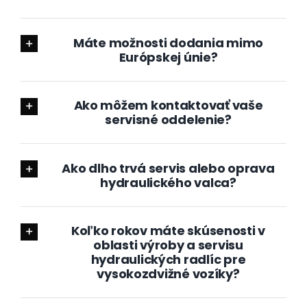
Máte možnosti dodania mimo
Európskej únie?
Ako môžem kontaktovať vaše
servisné oddelenie?
Ako dlho trvá servis alebo oprava
hydraulického valca?
Koľko rokov máte skúsenosti v
oblasti výroby a servisu
hydraulických radlíc pre
vysokozdvižné vozíky?