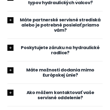
typov hydraulických valcov?
Máte partnerské servisné strediská
alebo je potrebné posielať priamo
vám?
Poskytujete záruku na hydraulické
radlice?
Máte možnosti dodania mimo
Európskej únie?
Ako môžem kontaktovať vaše
servisné oddelenie?