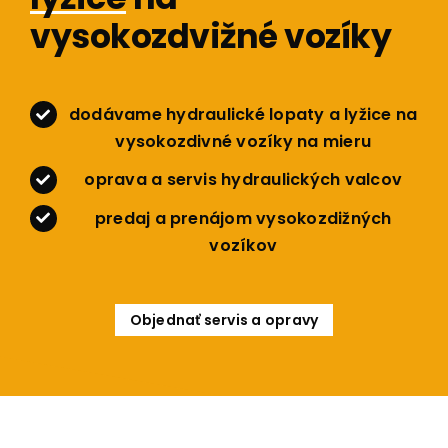
vysokozdvižné vozíky
dodávame hydraulické lopaty a lyžice na
vysokozdivné vozíky na mieru
oprava a servis hydraulických valcov
predaj a prenájom vysokozdižných
vozíkov
Objednať servis a opravy