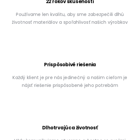
22 rokov skúseností
Používame len kvalitu, aby sme zabezpečili dlhú
životnosť materiálov a spoľahlivosť našich výrobkov
Prispôsobivé riešenia
Každý klient je pre nás jedinečný a našim cieľom je
nájsť riešenie prispôsobené jeho potrebám
Dlhotrvajúca životnosť