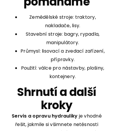
pomáháme
Zemědělské stroje: traktory,
nakladače, lisy.
Stavební stroje: bagry, rypadla,
manipulátory.
Průmysl: lisovací a zvedací zařízení,
přípravky.
Použití: válce pro nástavby, plošiny,
kontejnery.
Shrnutí a další
kroky
Servis a opravu hydrauliky
je vhodné
řešit, jakmile si všimnete netěsnosti