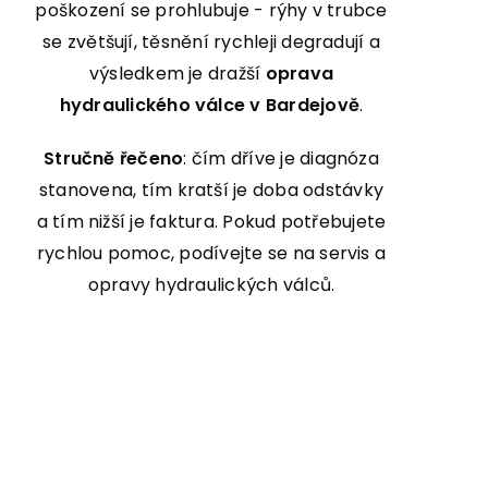
poškození se prohlubuje - rýhy v trubce
se zvětšují, těsnění rychleji degradují a
výsledkem je dražší
oprava
hydraulického válce v Bardejově
.
Stručně řečeno
: čím dříve je diagnóza
stanovena, tím kratší je doba odstávky
a tím nižší je faktura. Pokud potřebujete
rychlou pomoc, podívejte se na
servis a
opravy hydraulických válců
.