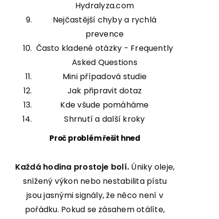
Hydralyza.com
Nejčastější chyby a rychlá
prevence
Často kladené otázky - Frequently
Asked Questions
Mini případová studie
Jak připravit dotaz
Kde všude pomáháme
Shrnutí a další kroky
Proč problém řešit hned
Každá hodina prostoje bolí.
Úniky oleje,
snížený výkon nebo nestabilita pístu
jsou jasnými signály, že něco není v
pořádku. Pokud se zásahem otálíte,