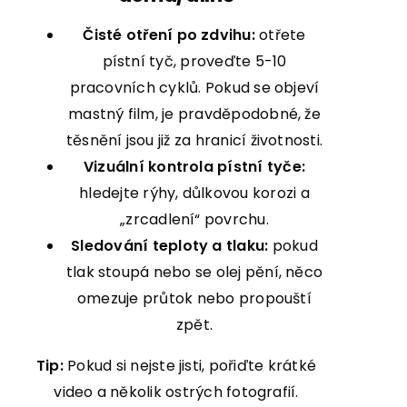
Čisté otření po zdvihu:
otřete
pístní tyč, proveďte 5-10
pracovních cyklů. Pokud se objeví
mastný film, je pravděpodobné, že
těsnění jsou již za hranicí životnosti.
Vizuální kontrola pístní tyče:
hledejte rýhy, důlkovou korozi a
„zrcadlení“ povrchu.
Sledování teploty a tlaku:
pokud
tlak stoupá nebo se olej pění, něco
omezuje průtok nebo propouští
zpět.
Tip:
Pokud si nejste jisti, pořiďte krátké
video a několik ostrých fotografií.