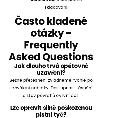
skladování.
Často kladené
otázky -
Frequently
Asked Questions
Jak dlouho trvá opětovné
uzavření?
Běžné přetěsnění zvládneme rychle po
schválení nabídky. Dostupnost těsnění
a stav povrchů ovlivní čas.
Lze opravit silně poškozenou
pístní tyč?