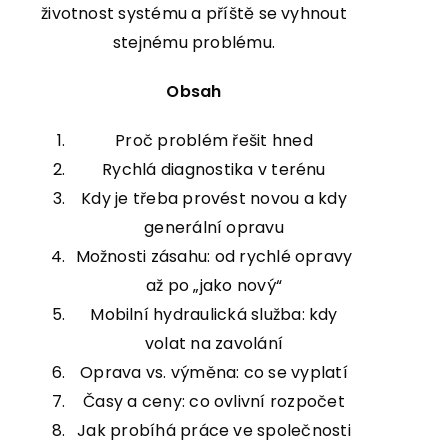
životnost systému a příště se vyhnout
stejnému problému.
Obsah
Proč problém řešit hned
Rychlá diagnostika v terénu
Kdy je třeba provést novou a kdy
generální opravu
Možnosti zásahu: od rychlé opravy
až po „jako nový“
Mobilní hydraulická služba: kdy
volat na zavolání
Oprava vs. výměna: co se vyplatí
Časy a ceny: co ovlivní rozpočet
Jak probíhá práce ve společnosti