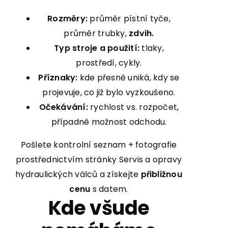
Rozměry:
průměr pístní tyče,
průměr trubky,
zdvih.
Typ stroje a použití:
tlaky,
prostředí, cykly.
Příznaky:
kde přesně uniká, kdy se
projevuje, co již bylo vyzkoušeno.
Očekávání:
rychlost vs. rozpočet,
případně možnost odchodu.
Pošlete kontrolní seznam + fotografie
prostřednictvím stránky
Servis a opravy
hydraulických válců
a získejte
přibližnou
cenu
s datem.
Kde všude