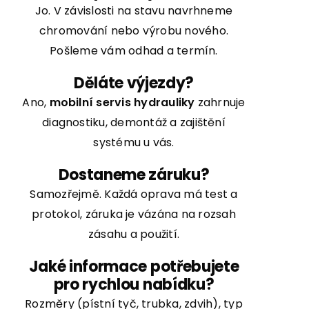
Jo. V závislosti na stavu navrhneme
chromování
nebo výrobu nového.
Pošleme vám odhad a termín.
Děláte výjezdy?
Ano,
mobilní servis hydrauliky
zahrnuje
diagnostiku, demontáž a zajištění
systému u vás.
Dostaneme záruku?
Samozřejmě. Každá oprava má test a
protokol, záruka je vázána na rozsah
zásahu a použití.
Jaké informace potřebujete
pro rychlou nabídku?
Rozměry (pístní tyč, trubka, zdvih), typ