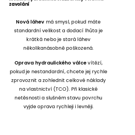
zavolání
Nová láhev
má smysl, pokud máte
standardní velikost a dodací lhůta je
krátká nebo je stará láhev
několikanásobně poškozená.
Oprava hydraulického válce
vítězí,
pokud je nestandardní, chcete jej rychle
zprovoznit a zohlednit celkové náklady
na vlastnictví (TCO). Při klasické
netěsnosti a slušném stavu povrchu
vyjde oprava rychleji i levněji.