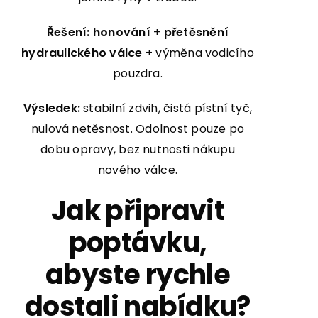
Řešení:
honování
+
přetěsnění
hydraulického válce
+ výměna vodicího
pouzdra.
Výsledek:
stabilní zdvih, čistá pístní tyč,
nulová netěsnost. Odolnost pouze po
dobu opravy, bez nutnosti nákupu
nového válce.
Jak připravit
poptávku,
abyste rychle
dostali nabídku?