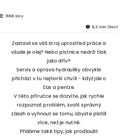
1668 slov
8,3 min čtení
Zastavil se váš stroj uprostřed práce a
všude je olej? Nebo pístnice nedrží tlak
jako dřív?
Servis a oprava hydrauliky obvykle
přichází v tu nejhorší chvíli - když jde o
čas a peníze.
V této příručce se dozvíte, jak rychle
rozpoznat problém, zvolit správný
zásah a vyhnout se tomu, abyste platili
více, než je nutné.
Přidáme také tipy, jak prodloužit