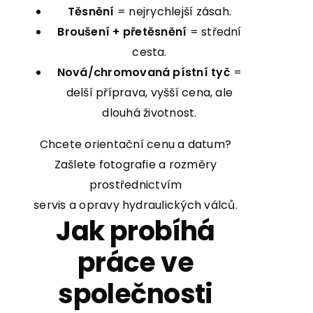
Těsnění
= nejrychlejší zásah.
Broušení + přetěsnění
= střední
cesta.
Nová/chromovaná pístní tyč
=
delší příprava, vyšší cena, ale
dlouhá životnost.
Chcete orientační cenu a datum?
Zašlete fotografie a rozměry
prostřednictvím
servis a opravy hydraulických válců
.
Jak probíhá
práce ve
společnosti