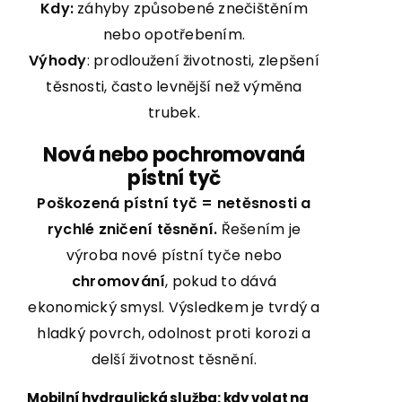
Kdy:
záhyby způsobené znečištěním
nebo opotřebením.
Výhody
: prodloužení životnosti, zlepšení
těsnosti, často levnější než výměna
trubek.
Nová nebo pochromovaná
pístní tyč
Poškozená pístní tyč = netěsnosti a
rychlé zničení těsnění.
Řešením je
výroba nové pístní tyče nebo
chromování
, pokud to dává
ekonomický smysl. Výsledkem je tvrdý a
hladký povrch, odolnost proti korozi a
delší životnost těsnění.
Mobilní hydraulická služba: kdy volat na