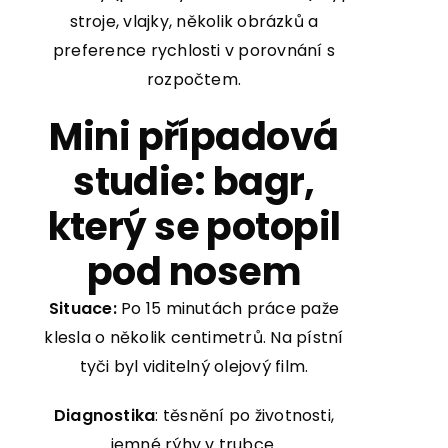
stroje, vlajky, několik obrázků a
preference rychlosti v porovnání s
rozpočtem.
Mini případová
studie: bagr,
který se potopil
pod nosem
Situace:
Po 15 minutách práce paže
klesla o několik centimetrů. Na pístní
tyči byl viditelný olejový film.
Diagnostika
: těsnění po životnosti,
jemné rýhy v trubce.