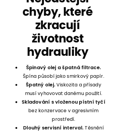
chyby, které
zkracují
životnost
hydrauliky
Špinavý olej a špatná filtrace.
Špína působí jako smirkový papír.
Špatný olej.
Viskozita a přísady
musí vyhovovat danému použití.
Skladování s vloženou pístní tyčí
bez konzervace v agresivním
prostředí.
Dlouhý servisní interval.
Těsnění