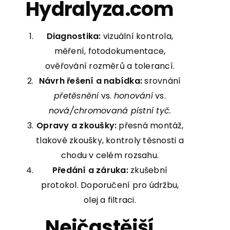
Hydralyza.com
Diagnostika:
vizuální kontrola,
měření, fotodokumentace,
ověřování rozměrů a tolerancí.
Návrh řešení a nabídka:
srovnání
přetěsnění
vs.
honování
vs.
nová/chromovaná pístní tyč.
Opravy a zkoušky:
přesná montáž,
tlakové zkoušky, kontroly těsnosti a
chodu v celém rozsahu.
Předání a záruka:
zkušební
protokol. Doporučení pro údržbu,
olej a filtraci.
Nejčastější