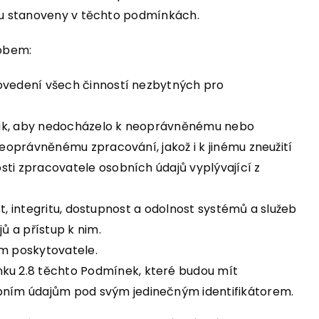
sou stanoveny v těchto podmínkách.
sobem:
rovedení všech činností nezbytných pro
 tak, aby nedocházelo k neoprávněnému nebo
neoprávněnému zpracování, jakož i k jinému zneužití
sti zpracovatele osobních údajů vyplývající z
st, integritu, dostupnost a odolnost systémů a služeb
 a přístup k nim.
m poskytovatele.
ku 2.8 těchto Podmínek, které budou mít
bním údajům pod svým jedinečným identifikátorem.