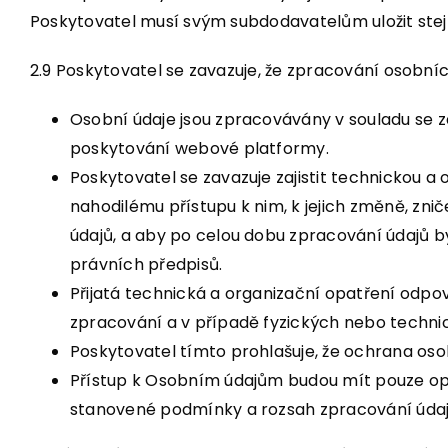
Poskytovatel musí svým subdodavatelům uložit stej
2.9 Poskytovatel se zavazuje, že zpracování osob
Osobní údaje jsou zpracovávány v souladu se z
poskytování webové platformy.
Poskytovatel se zavazuje zajistit technickou
nahodilému přístupu k nim, k jejich změně, zni
údajů, a aby po celou dobu zpracování údajů b
právních předpisů.
Přijatá technická a organizační opatření odpoví
zpracování a v případě fyzických nebo technic
Poskytovatel tímto prohlašuje, že ochrana o
Přístup k Osobním údajům budou mít pouze op
stanovené podmínky a rozsah zpracování údaj