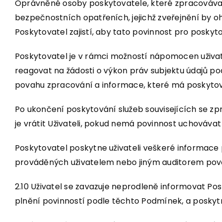
Oprávněné osoby poskytovatele, které zpracovávají
bezpečnostních opatřeních, jejichž zveřejnění by ohr
Poskytovatel zajistí, aby tato povinnost pro posky
Poskytovatel je v rámci možností nápomocen uživate
reagovat na žádosti o výkon práv subjektu údajů pod
povahu zpracování a informace, které má poskytovat
Po ukončení poskytování služeb souvisejících se 
je vrátit Uživateli, pokud nemá povinnost uchovávat
Poskytovatel poskytne uživateli veškeré informace 
prováděných uživatelem nebo jiným auditorem pov
2.10 Uživatel se zavazuje neprodleně informovat Po
plnění povinností podle těchto Podmínek, a poskyt