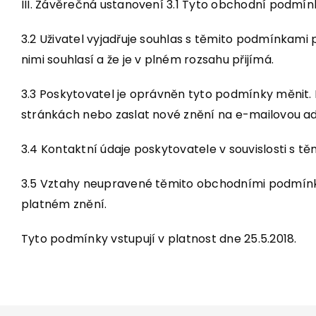
III. Závěrečná ustanovení 3.1 Tyto obchodní podmín
3.2 Uživatel vyjadřuje souhlas s těmito podmínkami p
nimi souhlasí a že je v plném rozsahu přijímá.
3.3 Poskytovatel je oprávněn tyto podmínky měnit.
stránkách nebo zaslat nové znění na e-mailovou ad
3.4 Kontaktní údaje poskytovatele v souvislosti s 
3.5 Vztahy neupravené těmito obchodními podmínka
platném znění.
Tyto podmínky vstupují v platnost dne 25.5.2018.