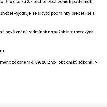
ku 1.6 a článku 2.7 těchto obchodních podmínek.
vatel vyjadřuje, že si tyto podmínky přečetl, že s
jnit nové znění Podmínek na svých internetových
om
.
ména zákonem č. 89/2012 Sb., občanský zákoník, v