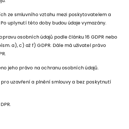
jů.
cích ze smluvního vztahu mezi poskytovatelem a
. Po uplynutí této doby budou údaje vymazány.
 opravu osobních údajů podle článku 16 GDPR nebo
ísm. a), c) až f) GDPR. Dále má uživatel právo
PR.
šeno jeho právo na ochranu osobních údajů.
 pro uzavření a plnění smlouvy a bez poskytnutí
GDPR.