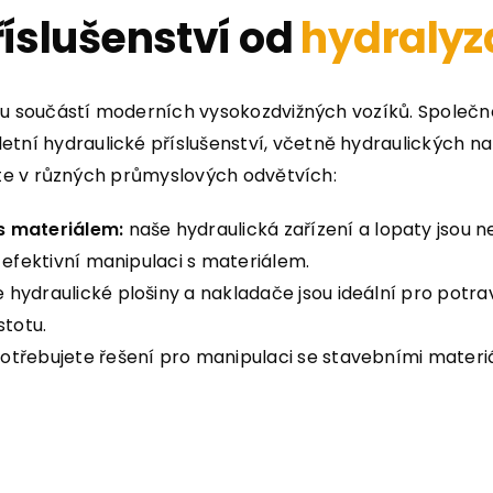
íslušenství od
hydraly
vou součástí moderních vysokozdvižných vozíků. Společn
í hydraulické příslušenství, včetně hydraulických na
jete v různých průmyslových odvětvích:
s materiálem:
naše hydraulická zařízení a lopaty jsou 
 efektivní manipulaci s materiálem.
 hydraulické plošiny a nakladače jsou ideální pro potra
stotu.
otřebujete řešení pro manipulaci se stavebními materi