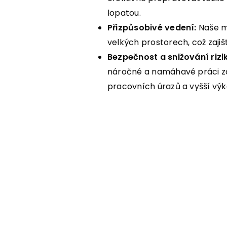
lopatou.
Přizpůsobivé vedení:
Naše mo
velkých prostorech, což zajišťu
Bezpečnost a snižování rizik
náročné a namáhavé práci zam
pracovních úrazů a vyšší výk