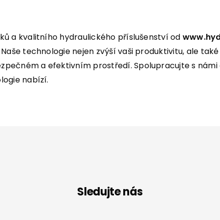
ů a kvalitního hydraulického příslušenství od
www.hyd
aše technologie nejen zvýší vaši produktivitu, ale také za
pečném a efektivním prostředí. Spolupracujte s námi a
ogie nabízí.
Sledujte nás