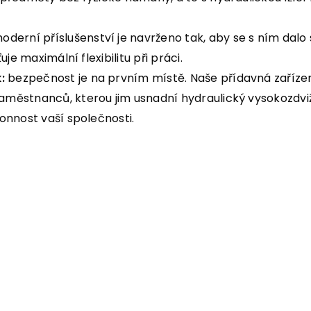
derní příslušenství je navrženo tak, aby se s ním dal
je maximální flexibilitu při práci.
:
bezpečnost je na prvním místě. Naše přídavná zařízen
ěstnanců, kterou jim usnadní hydraulický vysokozdvižný
onnost vaší společnosti.