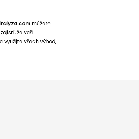
ralyza.com
můžete
jistí, že vaši
 využijte všech výhod,