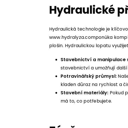
Hydraulické př
Hydraulická technologie je klíčo
www.hydralyza.componúka kompletn
plošin. Hydraulickou lopatu využi
Stavebnictví a manipulace 
stavebnictví a umožňují další
Potravinářský průmysl:
Naše
kladen důraz na rychlost a či
Stavební materiály:
Pokud p
má to, co potřebujete.